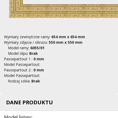
Wymiary zewnętrzne ramy:
654 mm x 654 mm
Wymiary zdjęcia / obrazu:
550 mm x 550 mm
Model ramy:
6055/01
Model slipu:
Brak
Passepartout 1 :
0
mm
Model Passepartout:
Passepartout 2 :
0
mm
Model Passepartout:
Rodzaj szkła:
Brak
DANE PRODUKTU
Model listwy: