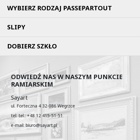
WYBIERZ RODZAJ PASSEPARTOUT
SLIPY
DOBIERZ SZKŁO
ODWIEDŹ NAS W NASZYM PUNKCIE
RAMIARSKIM
Sayart
ul. Forteczna 4 32-086 Wegrzce
tel: tel.: +48 12 415-51-51
e-mail: biuro@sayart.pl