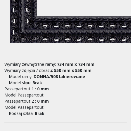
Wymiary zewnętrzne ramy:
734 mm x 734 mm
Wymiary zdjęcia / obrazu:
550 mm x 550 mm
Model ramy:
DONNA/508 lakierowane
Model slipu:
Brak
Passepartout 1 :
0
mm
Model Passepartout:
Passepartout 2 :
0
mm
Model Passepartout:
Rodzaj szkła:
Brak